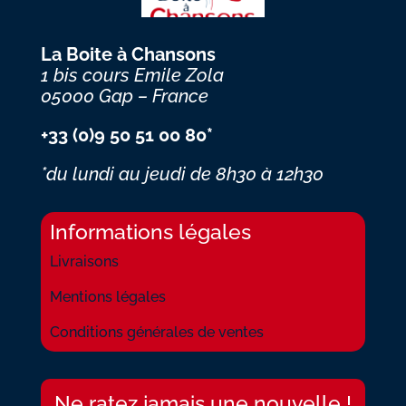
La Boite à Chansons
1 bis cours Emile Zola
05000 Gap – France
+33 (0)9 50 51 00 80*
*du lundi au jeudi
de 8h30 à 12h30
Informations légales
Livraisons
Mentions légales
Conditions générales de ventes
Ne ratez jamais une nouvelle !