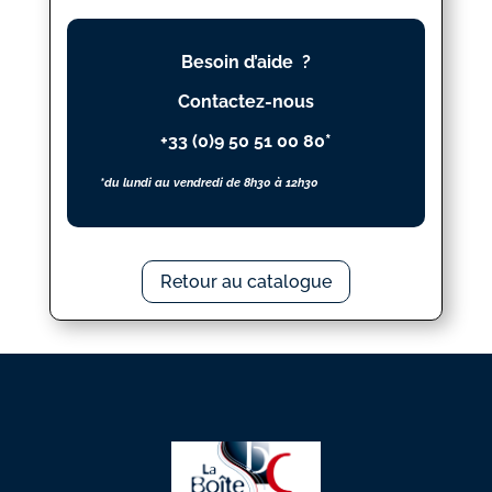
TOI
Besoin d’aide ?
Contactez-nous
+33 (0)9 50 51 00 80*
*du lundi au vendredi de 8h30 à 12h30
Retour au catalogue