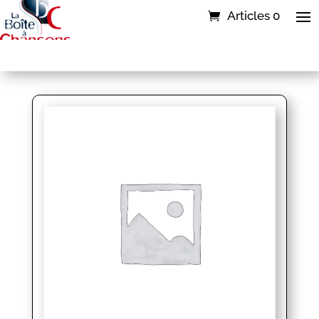
Articles 0