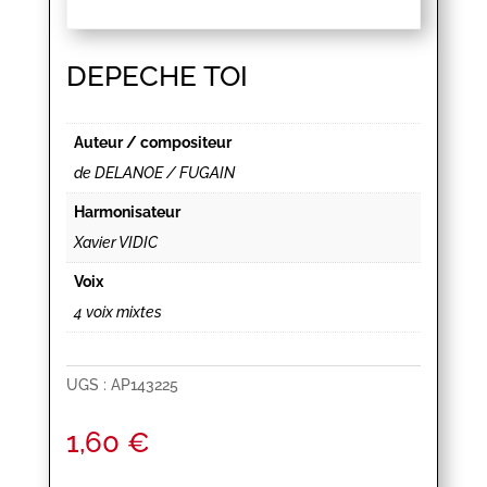
DEPECHE TOI
Auteur / compositeur
de DELANOE / FUGAIN
Harmonisateur
Xavier VIDIC
Voix
4 voix mixtes
UGS :
AP143225
1,60
€