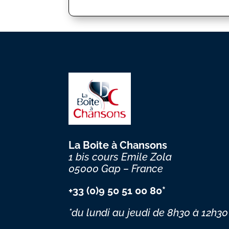
La Boite à Chansons
1 bis cours Emile Zola
05000 Gap – France
+33 (0)9 50 51 00 80*
*du lundi au jeudi
de 8h30 à 12h30