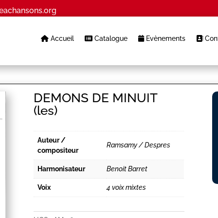
eachansons.org
Accueil
Catalogue
Evènements
Cont
DEMONS DE MINUIT
(les)
Auteur /
Ramsamy / Despres
compositeur
Harmonisateur
Benoit Barret
Voix
4 voix mixtes