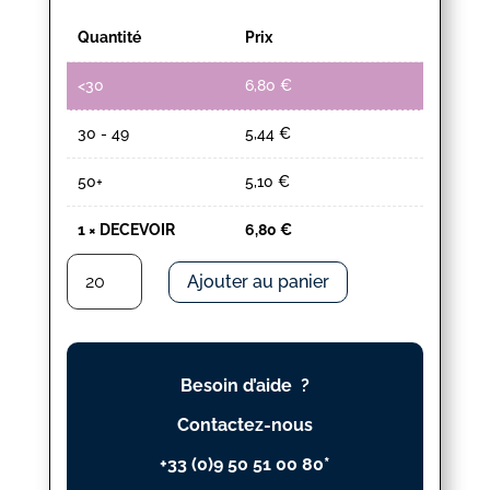
Quantité
Prix
<30
6,80
€
30 - 49
5,44
€
50+
5,10
€
1
×
DECEVOIR
6,80
€
quantité
Ajouter au panier
de
DECEVOIR
Besoin d’aide ?
Contactez-nous
+33 (0)9 50 51 00 80*