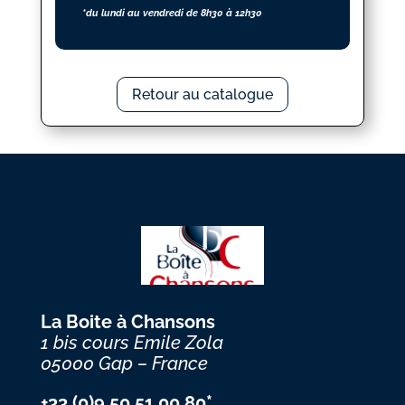
*du lundi au vendredi de 8h30 à 12h30
Retour au catalogue
La Boite à Chansons
1 bis cours Emile Zola
05000 Gap – France
+33 (0)9 50 51 00 80*