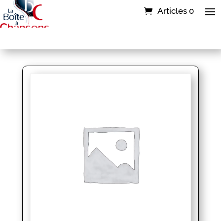
Articles 0