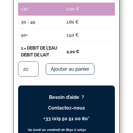
<30
2,00
€
30 - 49
1,60
€
50+
1,50
€
1
×
DEBIT DE L'EAU
2,00
€
DEBIT DE LAIT
quantité
Ajouter au panier
de
DEBIT
DE
L'EAU
Besoin d’aide ?
DEBIT
DE
Contactez-nous
LAIT
+33 (0)9 50 51 00 80*
*du lundi au vendredi de 8h30 à 12h30