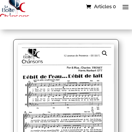
Articles 0