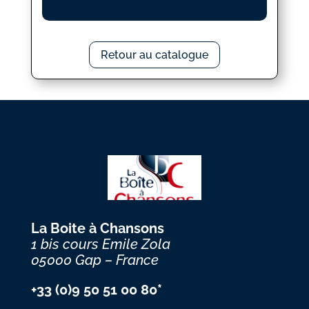
Retour au catalogue
La Boite à Chansons
1 bis cours Emile Zola
05000 Gap – France
+33 (0)9 50 51 00 80*