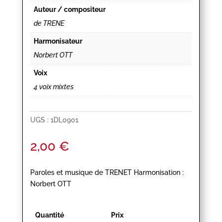
Auteur / compositeur
de TRENE
Harmonisateur
Norbert OTT
Voix
4 voix mixtes
UGS :
1DL0901
2,00
€
Paroles et musique de TRENET Harmonisation :
Norbert OTT
Quantité
Prix