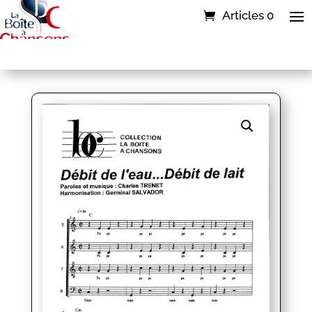
Articles 0