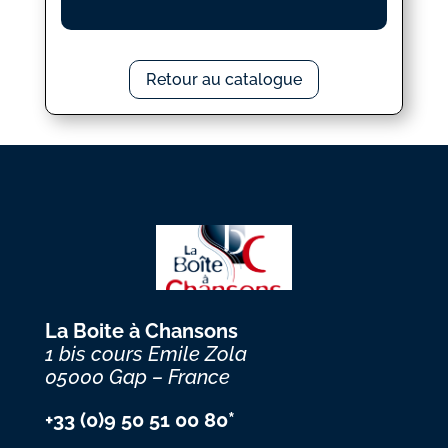
Retour au catalogue
La Boite à Chansons
1 bis cours Emile Zola
05000 Gap – France
+33 (0)9 50 51 00 80*