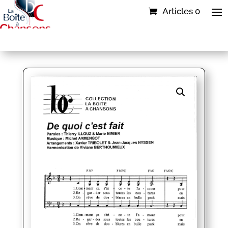
Articles 0