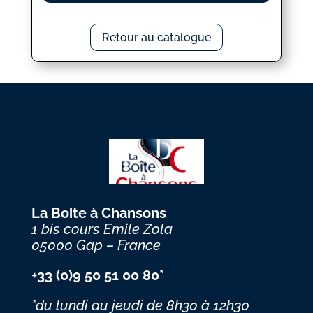
Retour au catalogue
La Boite à Chansons
1 bis cours Emile Zola
05000 Gap – France
+33 (0)9 50 51 00 80*
*du lundi au jeudi
de 8h30 à 12h30