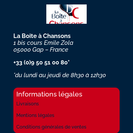
La Boite à Chansons
1 bis cours Emile Zola
05000 Gap – France
+33 (0)9 50 51 00 80*
*du lundi au jeudi
de 8h30 à 12h30
Informations légales
Livraisons
Mentions légales
Conditions générales de ventes