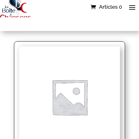
Articles 0