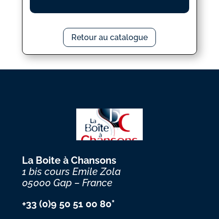
Retour au catalogue
La Boite à Chansons
1 bis cours Emile Zola
05000 Gap – France
+33 (0)9 50 51 00 80*