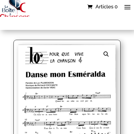
Articles 0