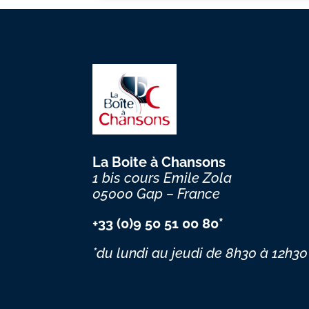
La Boite à Chansons
1 bis cours Emile Zola
05000 Gap – France
+33 (0)9 50 51 00 80*
*du lundi au jeudi
de 8h30 à 12h30