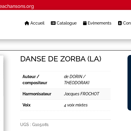
eachansons.org
Accueil
Catalogue
Evènements
Cont
DANSE DE ZORBA (LA)
Auteur /
de DORIN /
compositeur
THEODORAKI
Harmonisateur
Jacques FROCHOT
Voix
4 voix mixtes
UGS :
G105081