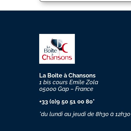
La Boite à Chansons
1 bis cours Emile Zola
05000 Gap – France
+33 (0)9 50 51 00 80*
*du lundi au jeudi
de 8h30 à 12h30