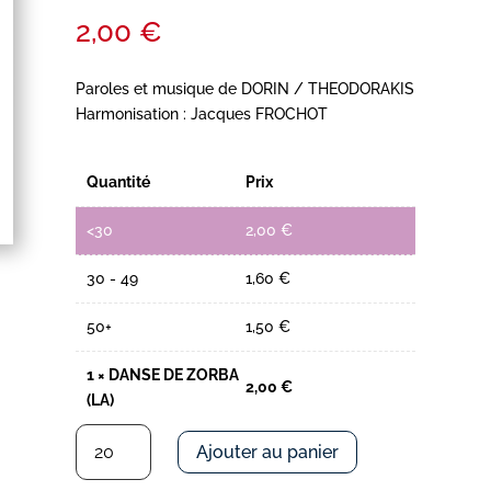
2,00
€
Paroles et musique de DORIN / THEODORAKIS
Harmonisation : Jacques FROCHOT
Quantité
Prix
<30
2,00
€
30 - 49
1,60
€
50+
1,50
€
1
×
DANSE DE ZORBA
2,00
€
(LA)
quantité
Ajouter au panier
de
DANSE