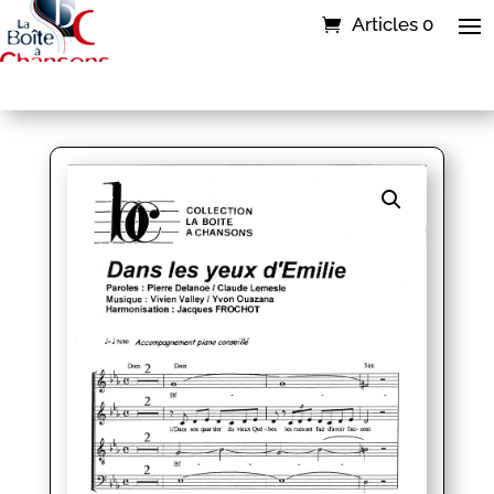
Articles 0