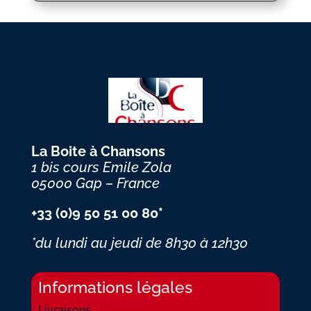
La Boite à Chansons
1 bis cours Emile Zola
05000 Gap – France
+33 (0)9 50 51 00 80*
*du lundi au jeudi
de 8h30 à 12h30
Informations légales
Livraisons