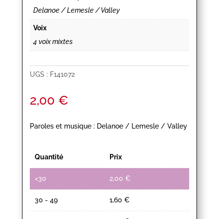
Delanoe / Lemesle / Valley
Voix
4 voix mixtes
UGS :
F141072
2,00
€
Paroles et musique : Delanoe / Lemesle / Valley
Quantité
Prix
<30
2,00
€
30 - 49
1,60
€