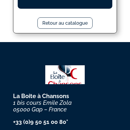
Retour au catalogue
La Boite à Chansons
1 bis cours Emile Zola
05000 Gap – France
+33 (0)9 50 51 00 80*