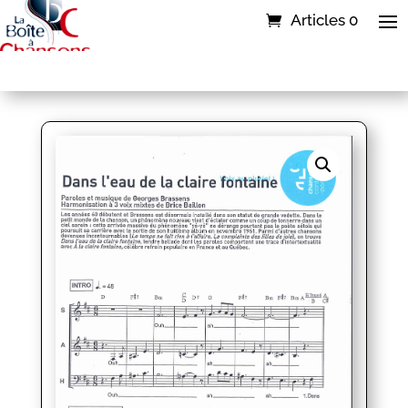
Articles 0