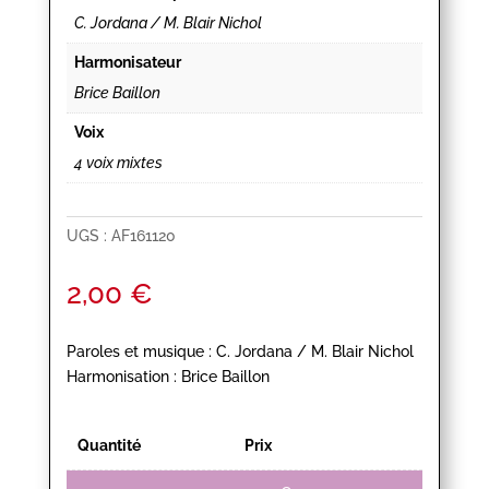
C. Jordana / M. Blair Nichol
Harmonisateur
Brice Baillon
Voix
4 voix mixtes
UGS :
AF161120
2,00
€
Paroles et musique : C. Jordana / M. Blair Nichol
Harmonisation : Brice Baillon
Quantité
Prix