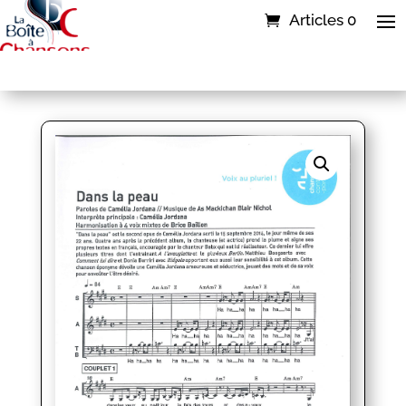
Articles 0