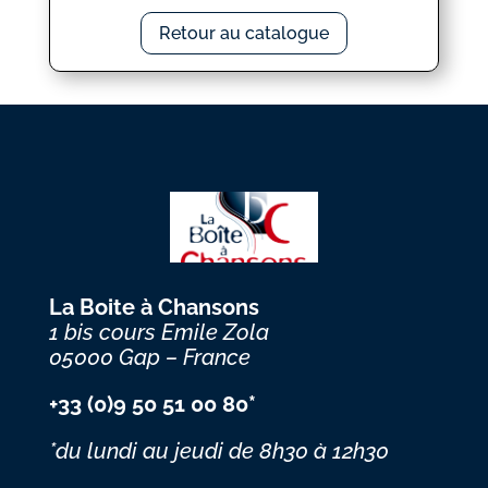
Retour au catalogue
La Boite à Chansons
1 bis cours Emile Zola
05000 Gap – France
+33 (0)9 50 51 00 80*
*du lundi au jeudi
de 8h30 à 12h30