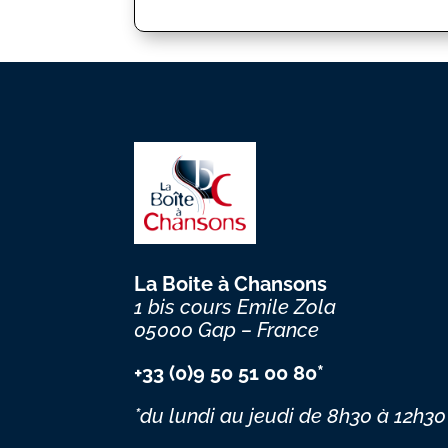
La Boite à Chansons
1 bis cours Emile Zola
05000 Gap – France
+33 (0)9 50 51 00 80*
*du lundi au jeudi
de 8h30 à 12h30