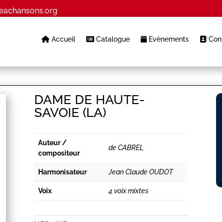
eachansons.org
Accueil
Catalogue
Evènements
Cont
DAME DE HAUTE-
SAVOIE (LA)
Auteur /
de CABREL
compositeur
Harmonisateur
Jean Claude OUDOT
Voix
4 voix mixtes