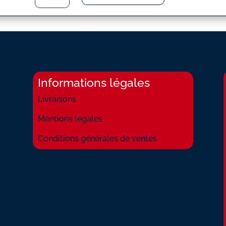
DAME
DE
HAUTE-
SAVOIE
(LA)
Informations légales
Livraisons
Mentions légales
Conditions générales de ventes