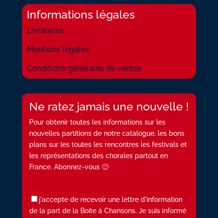
Informations légales
Livraisons
Mentions légales
Conditions générales de ventes
Ne ratez jamais une nouvelle !
Pour obtenir toutes les informations sur les
nouvelles partitions de notre catalogue, les bons
plans sur les toutes les rencontres les festivals et
les représentations des chorales partout en
France. Abonnez-vous 🙂
j'accepte de recevoir une lettre d'information
de la part de la Boite à Chansons. Je suis informé