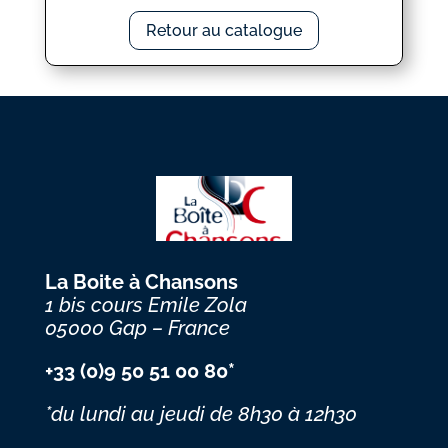
Retour au catalogue
La Boite à Chansons
1 bis cours Emile Zola
05000 Gap – France
+33 (0)9 50 51 00 80*
*du lundi au jeudi
de 8h30 à 12h30