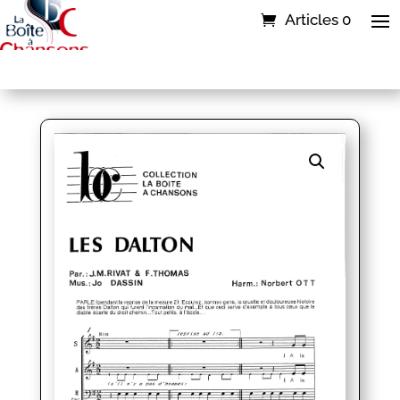
Articles 0