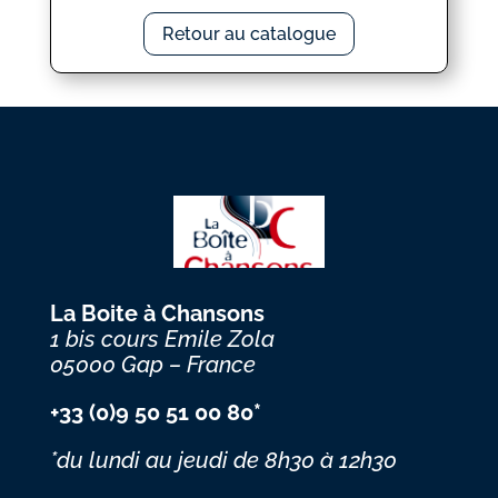
Retour au catalogue
La Boite à Chansons
1 bis cours Emile Zola
05000 Gap – France
+33 (0)9 50 51 00 80*
*du lundi au jeudi
de 8h30 à 12h30