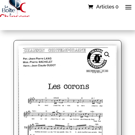
Articles 0