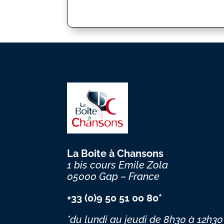
La Boite à Chansons
1 bis cours Emile Zola
05000 Gap – France
+33 (0)9 50 51 00 80*
*du lundi au jeudi
de 8h30 à 12h30