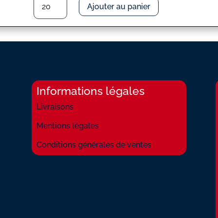
Ajouter au panier
de
COQ
ET
LA
PENDULE
(LE)
Informations légales
Livraisons
Mentions légales
Conditions générales de ventes