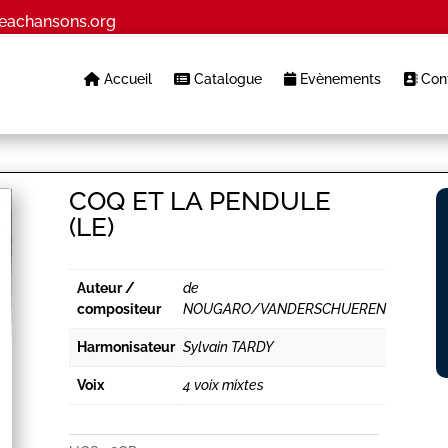
eachansons.org
Accueil
Catalogue
Evènements
Cont
COQ ET LA PENDULE
(LE)
Auteur /
de
compositeur
NOUGARO/VANDERSCHUEREN
Harmonisateur
Sylvain TARDY
Voix
4 voix mixtes