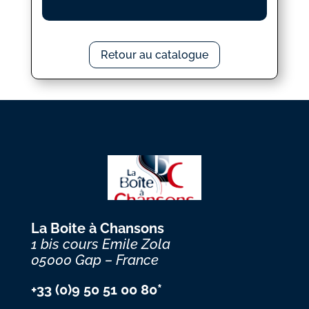
Retour au catalogue
La Boite à Chansons
1 bis cours Emile Zola
05000 Gap – France
+33 (0)9 50 51 00 80*