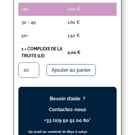
<30
2,00
€
30 - 49
1,60
€
50+
1,50
€
1
×
COMPLEXE DE LA
2,00
€
TRUITE (LE)
quantité
Ajouter au panier
de
COMPLEXE
DE
LA
Besoin d’aide ?
TRUITE
(LE)
Contactez-nous
+33 (0)9 50 51 00 80*
*du lundi au vendredi de 8h30 à 12h30