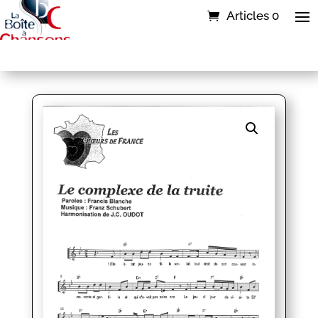
Articles 0