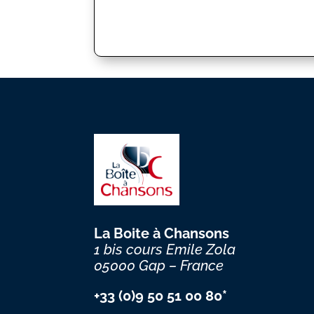
La Boite à Chansons
1 bis cours Emile Zola
05000 Gap – France
+33 (0)9 50 51 00 80*