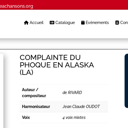
eachansons.org
Accueil
Catalogue
Evènements
Cont
COMPLAINTE DU
PHOQUE EN ALASKA
(LA)
Auteur /
de RIVARD
compositeur
Harmonisateur
Jean Claude OUDOT
Voix
4 voix mixtes