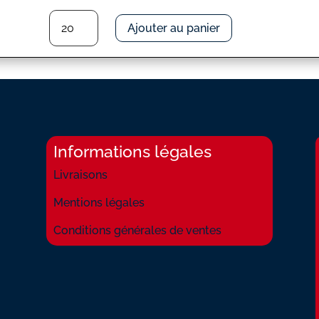
quantité
Ajouter au panier
de
COMPLAINTE
DU
PHOQUE
EN
ALASKA
(LA)
Informations légales
Livraisons
Mentions légales
Conditions générales de ventes