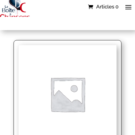
Articles 0