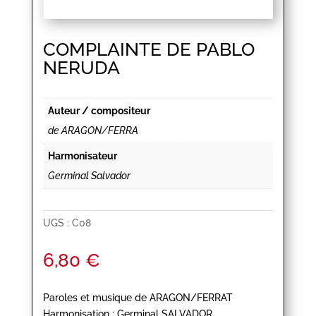
COMPLAINTE DE PABLO
NERUDA
Auteur / compositeur
de ARAGON/FERRA
Harmonisateur
Germinal Salvador
UGS :
C08
6,80
€
Paroles et musique de ARAGON/FERRAT
Harmonisation : Germinal SALVADOR