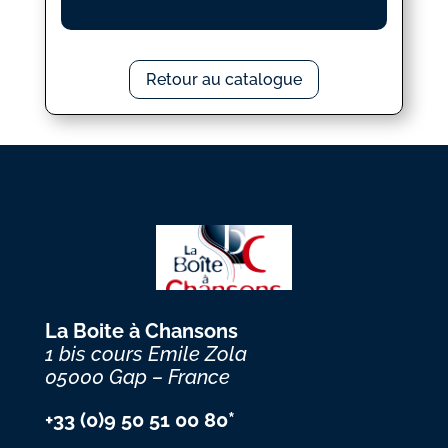
Retour au catalogue
La Boite à Chansons
1 bis cours Emile Zola
05000 Gap – France
+33 (0)9 50 51 00 80*