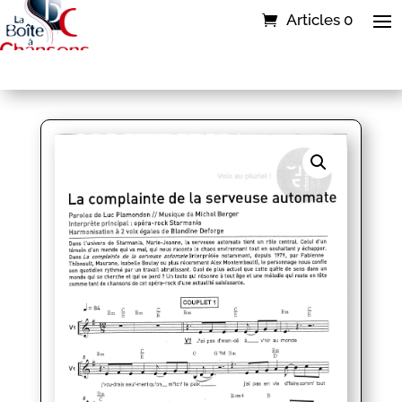
Articles 0