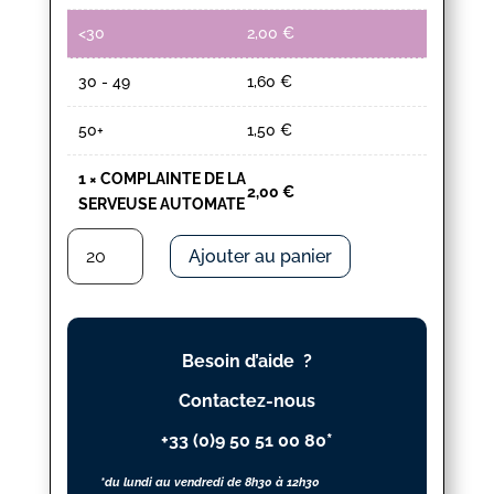
<30
2,00
€
30 - 49
1,60
€
50+
1,50
€
1
×
COMPLAINTE DE LA
2,00
€
SERVEUSE AUTOMATE
quantité
Ajouter au panier
de
COMPLAINTE
DE
LA
Besoin d’aide ?
SERVEUSE
AUTOMATE
Contactez-nous
+33 (0)9 50 51 00 80*
*du lundi au vendredi de 8h30 à 12h30