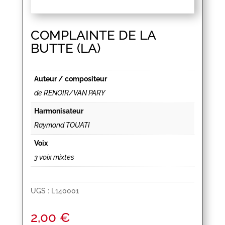
COMPLAINTE DE LA
BUTTE (LA)
Auteur / compositeur
de RENOIR/VAN PARY
Harmonisateur
Raymond TOUATI
Voix
3 voix mixtes
UGS :
L140001
2,00
€