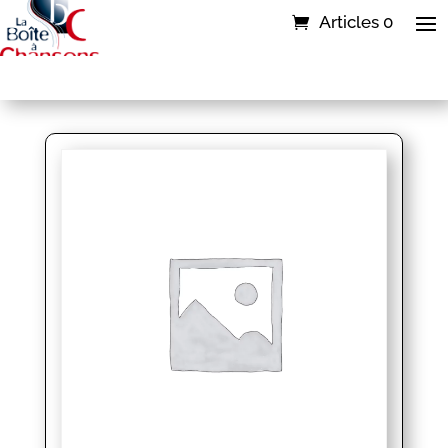
Articles 0