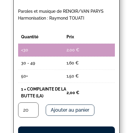
Paroles et musique de RENOIR/VAN PARYS
Harmonisation : Raymond TOUATI
Quantité
Prix
<30
2,00
€
30 - 49
1,60
€
50+
1,50
€
1
×
COMPLAINTE DE LA
2,00
€
BUTTE (LA)
quantité
Ajouter au panier
de
COMPLAINTE
DE
LA