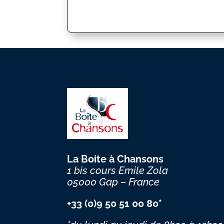
La Boite à Chansons
1 bis cours Emile Zola
05000 Gap – France
+33 (0)9 50 51 00 80*