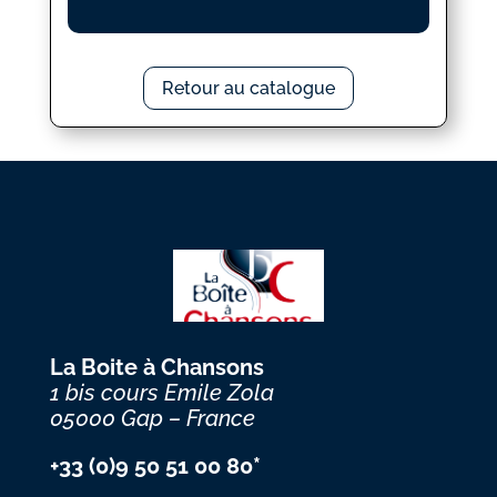
Retour au catalogue
La Boite à Chansons
1 bis cours Emile Zola
05000 Gap – France
+33 (0)9 50 51 00 80*