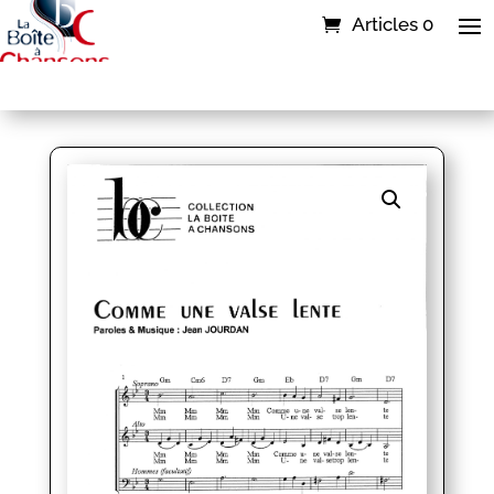
Articles 0