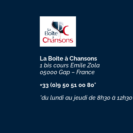
La Boite à Chansons
1 bis cours Emile Zola
05000 Gap – France
+33 (0)9 50 51 00 80*
*du lundi au jeudi
de 8h30 à 12h30