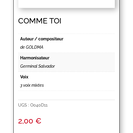
COMME TOI
Auteur / compositeur
de GOLDMA
Harmonisateur
Germinal Salvador
Voix
3 voix mixtes
UGS :
O040D11
2,00
€