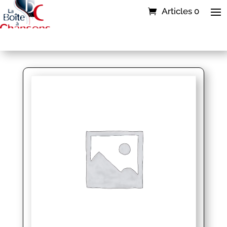
Articles 0