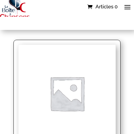
Articles 0