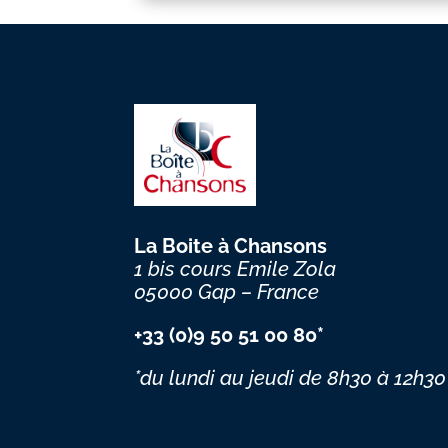
La Boite à Chansons
1 bis cours Emile Zola
05000 Gap – France
+33 (0)9 50 51 00 80*
*du lundi au jeudi
de 8h30 à 12h30