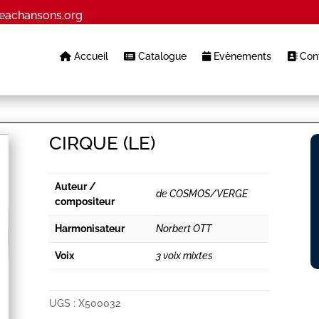
eachansons.org
Accueil
Catalogue
Evènements
Cont
CIRQUE (LE)
Auteur /
de COSMOS/VERGE
compositeur
Harmonisateur
Norbert OTT
Voix
3 voix mixtes
UGS :
X500032