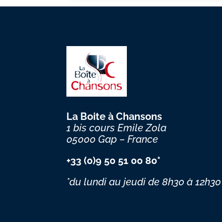
La Boite à Chansons
1 bis cours Emile Zola
05000 Gap – France
+33 (0)9 50 51 00 80*
*du lundi au jeudi
de 8h30 à 12h30