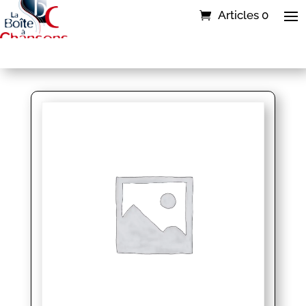
Articles 0