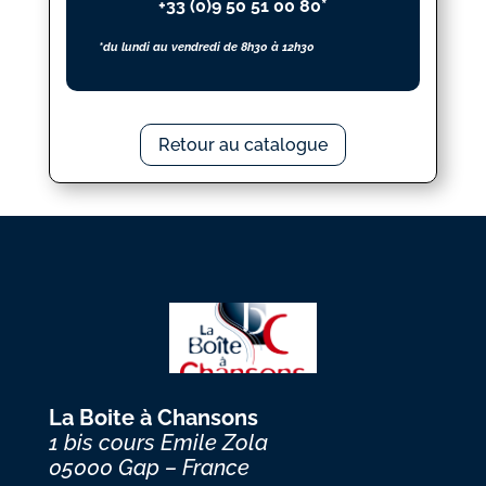
+33 (0)9 50 51 00 80*
*du lundi au vendredi de 8h30 à 12h30
Retour au catalogue
La Boite à Chansons
1 bis cours Emile Zola
05000 Gap – France