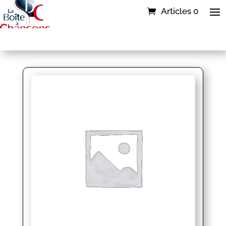
Articles 0