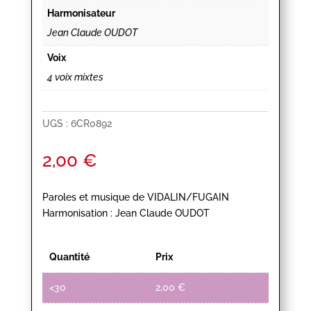
Harmonisateur
Jean Claude OUDOT
Voix
4 voix mixtes
UGS :
6CR0892
2,00
€
Paroles et musique de VIDALIN/FUGAIN
Harmonisation : Jean Claude OUDOT
Quantité
Prix
<30
2,00
€