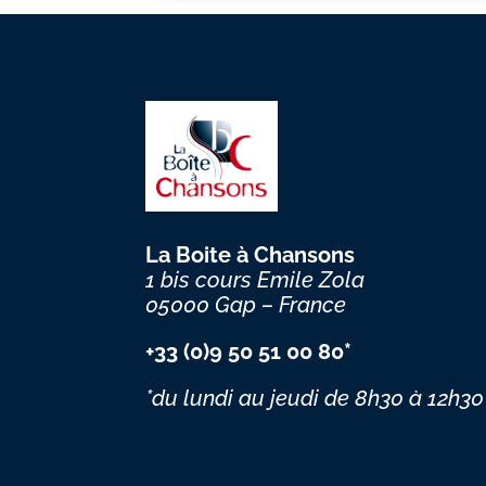
La Boite à Chansons
1 bis cours Emile Zola
05000 Gap – France
+33 (0)9 50 51 00 80*
*du lundi au jeudi
de 8h30 à 12h30