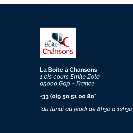
La Boite à Chansons
1 bis cours Emile Zola
05000 Gap – France
+33 (0)9 50 51 00 80*
*du lundi au jeudi
de 8h30 à 12h30