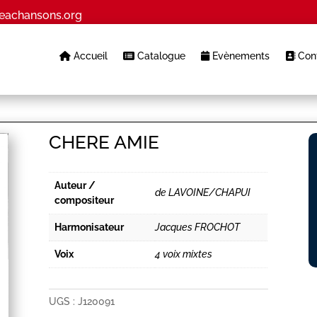
eachansons.org
Accueil
Catalogue
Evènements
Cont
CHERE AMIE
Auteur /
de LAVOINE/CHAPUI
compositeur
Harmonisateur
Jacques FROCHOT
Voix
4 voix mixtes
UGS :
J120091