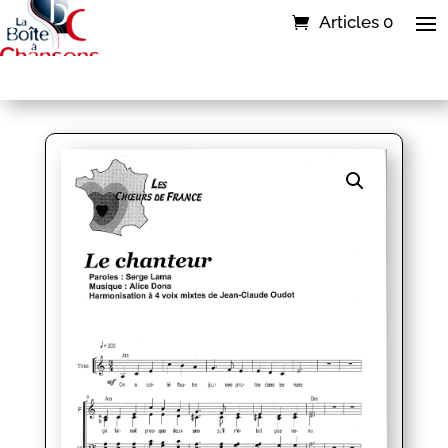
Articles 0