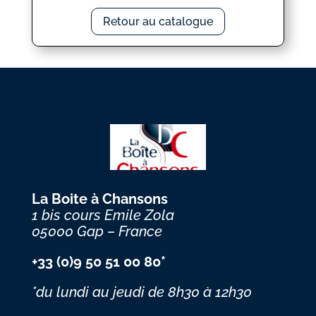
Retour au catalogue
La Boite à Chansons
1 bis cours Emile Zola
05000 Gap – France
+33 (0)9 50 51 00 80*
*du lundi au jeudi
de 8h30 à 12h30