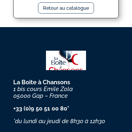
Retour au catalogue
La Boite à Chansons
1 bis cours Emile Zola
05000 Gap – France
+33 (0)9 50 51 00 80*
*du lundi au jeudi
de 8h30 à 12h30