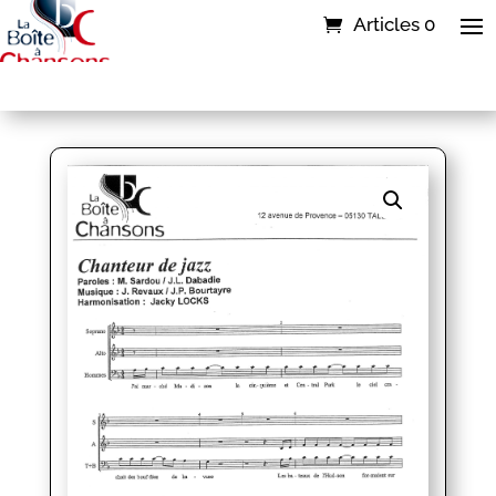
Articles 0