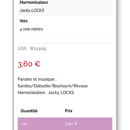
Harmonisateur
Jacky LOCKS
Voix
4 voix mixtes
UGS :
W133215
3,60
€
Paroles et musique :
Sardou/Dabadie/Bourtayre/Revaux
Harmonisation : Jacky LOCKS
Quantité
Prix
<30
3,60
€