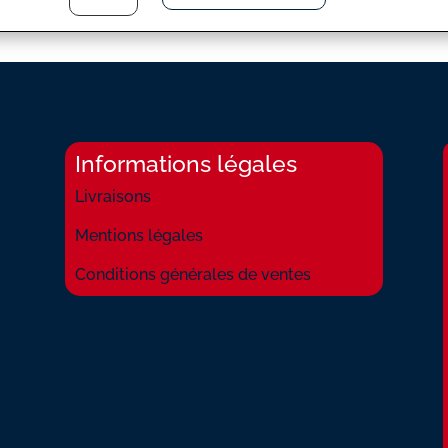
CHANSON
SUR
MA
DROLE
DE
VIE
Informations légales
Livraisons
Mentions légales
Conditions générales de ventes