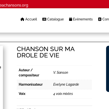
eachansons.org
Accueil
Catalogue
Evènements
Cont
CHANSON SUR MA
DROLE DE VIE
Auteur /
V. Sanson
compositeur
Harmonisateur
Evelyne Lagarde
Voix
4 voix mixtes