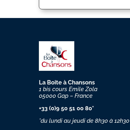
La Boite à Chansons
1 bis cours Emile Zola
05000 Gap – France
+33 (0)9 50 51 00 80*
*du lundi au jeudi
de 8h30 à 12h30