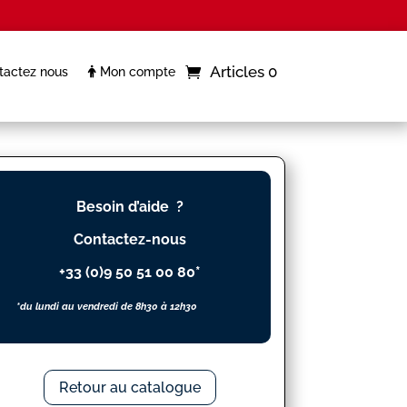
Articles 0
actez nous
Mon compte
Besoin d’aide ?
Contactez-nous
+33 (0)9 50 51 00 80*
*du lundi au vendredi de 8h30 à 12h30
Retour au catalogue