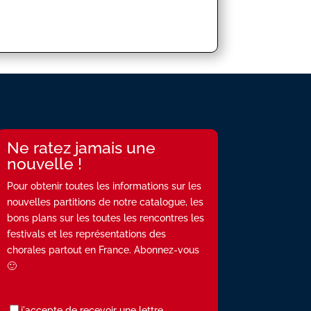
Ne ratez jamais une
nouvelle !
Pour obtenir toutes les informations sur les
nouvelles partitions de notre catalogue, les
bons plans sur les toutes les rencontres les
festivals et les représentations des
chorales partout en France. Abonnez-vous
🙂
j'accepte de recevoir une lettre