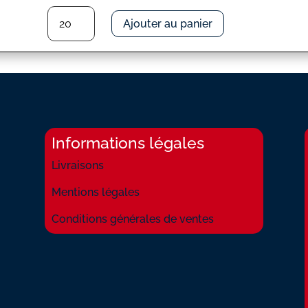
quantité
Ajouter au panier
de
CHANSON
POUR
LES
MOIS
D'HIVER
Informations légales
Livraisons
Mentions légales
Conditions générales de ventes