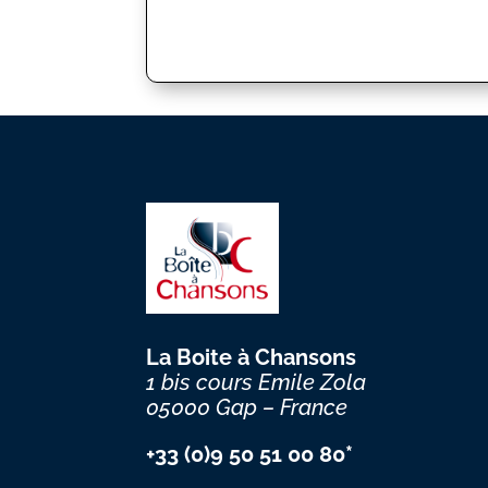
La Boite à Chansons
1 bis cours Emile Zola
05000 Gap – France
+33 (0)9 50 51 00 80*