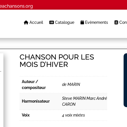
eachansons.org
Accueil
Catalogue
Evènements
Cont
CHANSON POUR LES
MOIS D’HIVER
Auteur /
de MARIN
compositeur
Steve MARIN Marc André
Harmonisateur
CARON
Voix
4 voix mixtes