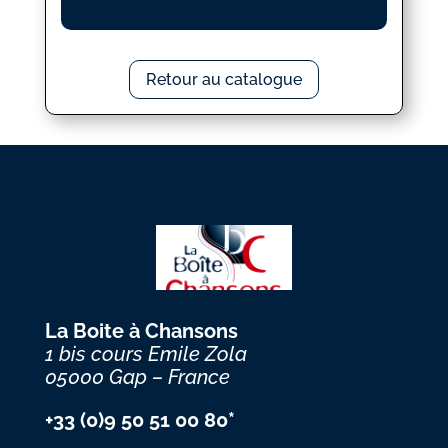
Retour au catalogue
La Boite à Chansons
1 bis cours Emile Zola
05000 Gap – France
+33 (0)9 50 51 00 80*