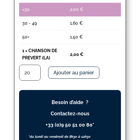
<30
2,00
€
30 - 49
1,60
€
50+
1,50
€
1
×
CHANSON DE
2,00
€
PREVERT (LA)
quantité
Ajouter au panier
de
CHANSON
DE
PREVERT
Besoin d’aide ?
(LA)
Contactez-nous
+33 (0)9 50 51 00 80*
*du lundi au vendredi de 8h30 à 12h30