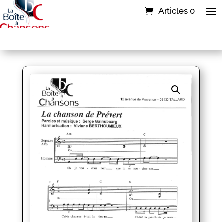
Articles 0