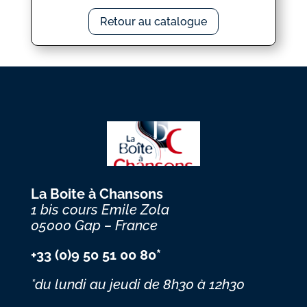
Retour au catalogue
La Boite à Chansons
1 bis cours Emile Zola
05000 Gap – France
+33 (0)9 50 51 00 80*
*du lundi au jeudi
de 8h30 à 12h30