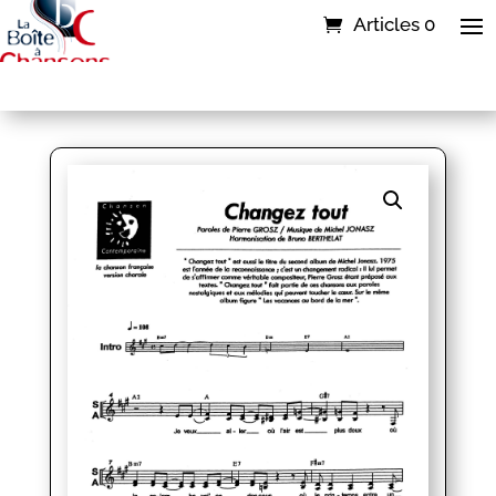
Articles 0