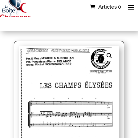
Articles 0