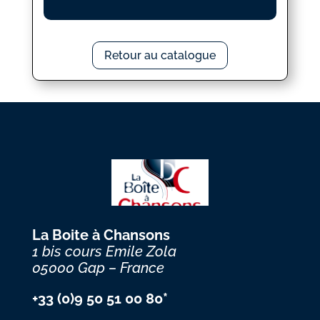
Retour au catalogue
La Boite à Chansons
1 bis cours Emile Zola
05000 Gap – France
+33 (0)9 50 51 00 80*