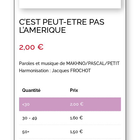
C’EST PEUT-ETRE PAS
L’AMERIQUE
2,00
€
Paroles et musique de MAKHNO/PASCAL/PETIT
Harmonisation : Jacques FROCHOT
Quantité
Prix
<30
2,00
€
30 - 49
1,60
€
50+
1,50
€