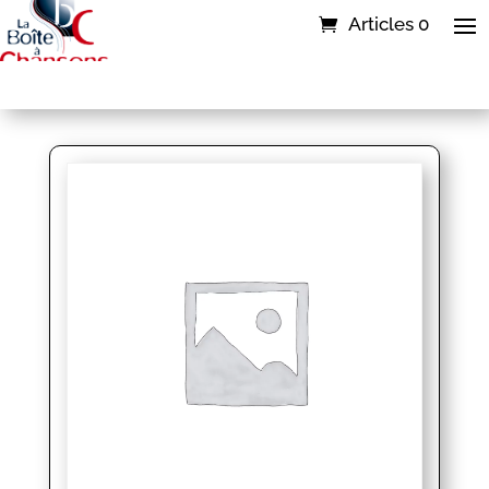
Articles 0