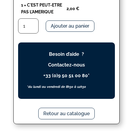
1
×
C'EST PEUT-ETRE
2,00
€
PAS L'AMERIQUE
quantité
Ajouter au panier
de
C'EST
PEUT-
ETRE
Besoin d’aide ?
PAS
L'AMERIQUE
Contactez-nous
+33 (0)9 50 51 00 80*
*du lundi au vendredi de 8h30 à 12h30
Retour au catalogue