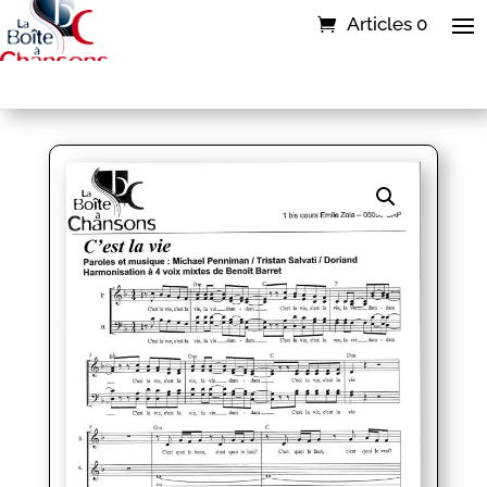
Articles 0