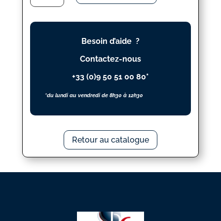
C'EST
LA
VIE
Besoin d’aide ?
Contactez-nous
+33 (0)9 50 51 00 80*
*du lundi au vendredi de 8h30 à 12h30
Retour au catalogue