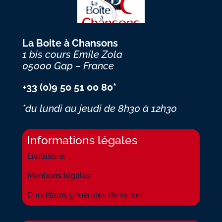
La Boite à Chansons
1 bis cours Emile Zola
05000 Gap – France
+33 (0)9 50 51 00 80*
*du lundi au jeudi
de 8h30 à 12h30
Informations légales
Livraisons
Mentions légales
Conditions générales de ventes