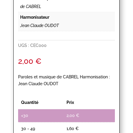
de CABREL
Harmonisateur
Jean Claude OUDOT
UGS :
CEC000
2,00
€
Paroles et musique de CABREL Harmonisation :
Jean Claude OUDOT
Quantité
Prix
<30
2,00
€
30 - 49
1,60
€