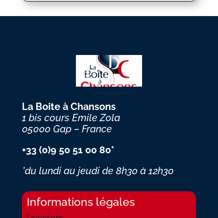
La Boite à Chansons
1 bis cours Emile Zola
05000 Gap – France
+33 (0)9 50 51 00 80*
*du lundi au jeudi
de 8h30 à 12h30
Informations légales
Livraisons