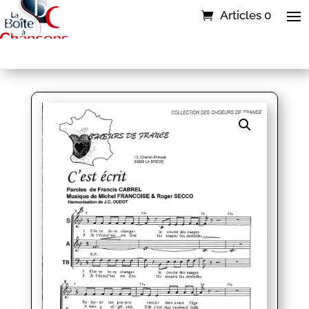
Articles 0