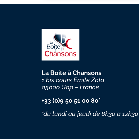
La Boite à Chansons
1 bis cours Emile Zola
05000 Gap – France
+33 (0)9 50 51 00 80*
*du lundi au jeudi
de 8h30 à 12h30