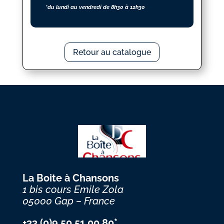
*du lundi au vendredi de 8h30 à 12h30
Retour au catalogue
La Boite à Chansons
1 bis cours Emile Zola
05000 Gap – France
+33 (0)9 50 51 00 80*