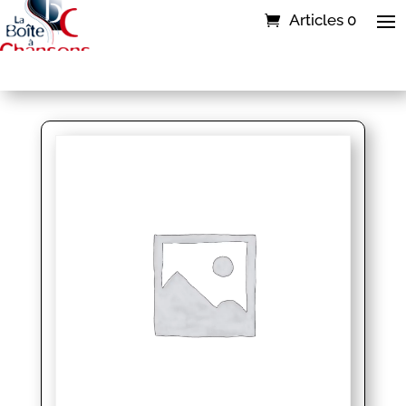
Articles 0