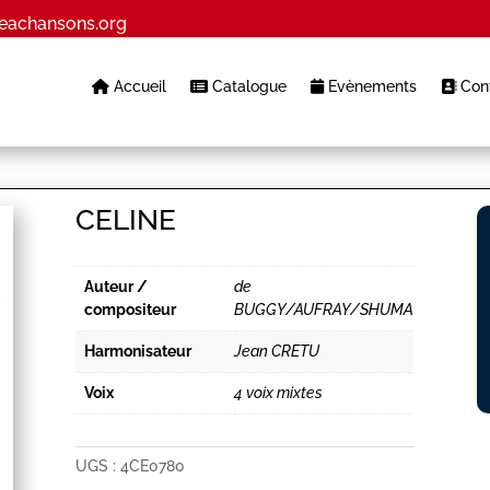
eachansons.org
Accueil
Catalogue
Evènements
Cont
CELINE
Auteur /
de
compositeur
BUGGY/AUFRAY/SHUMA
Harmonisateur
Jean CRETU
Voix
4 voix mixtes
UGS :
4CE0780