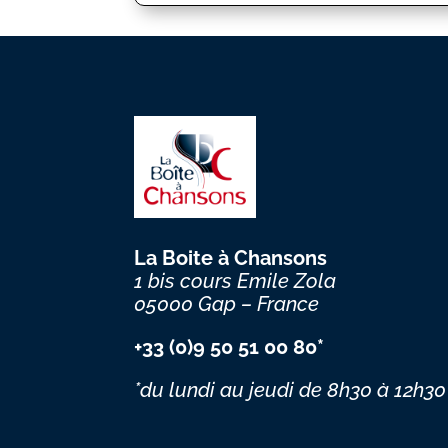
La Boite à Chansons
1 bis cours Emile Zola
05000 Gap – France
+33 (0)9 50 51 00 80*
*du lundi au jeudi
de 8h30 à 12h30