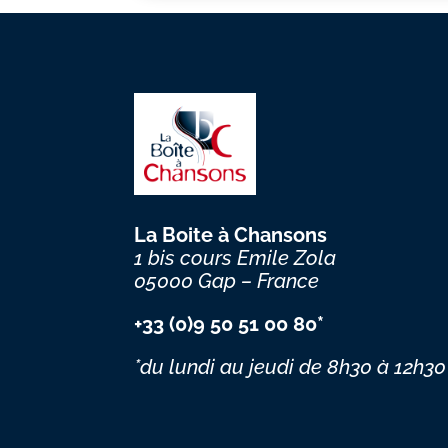
La Boite à Chansons
1 bis cours Emile Zola
05000 Gap – France
+33 (0)9 50 51 00 80*
*du lundi au jeudi
de 8h30 à 12h30