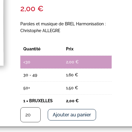
2,00
€
Paroles et musique de BREL Harmonisation :
Christophe ALLEGRE
Quantité
Prix
<30
2,00
€
30 - 49
1,60
€
50+
1,50
€
1
×
BRUXELLES
2,00
€
quantité
Ajouter au panier
de
BRUXELLES