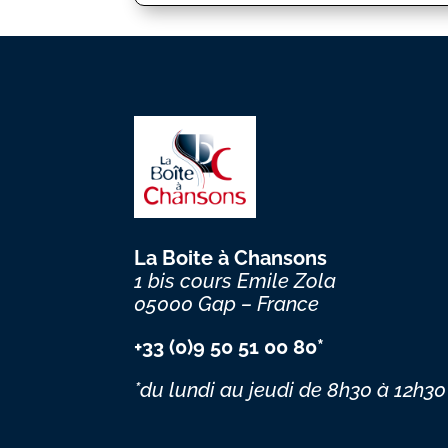
La Boite à Chansons
1 bis cours Emile Zola
05000 Gap – France
+33 (0)9 50 51 00 80*
*du lundi au jeudi
de 8h30 à 12h30