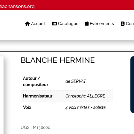
eachansons.org
Accueil
Catalogue
Evènements
Cont
BLANCHE HERMINE
Auteur /
de SERVAT
compositeur
Harmonisateur
Christophe ALLEGRE
Voix
4 voix mixtes + soliste
UGS :
M136020