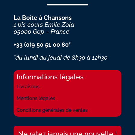
La Boite à Chansons
1 bis cours Emile Zola
05000 Gap – France
+33 (0)9 50 51 00 80*
*du lundi au jeudi
de 8h30 à 12h30
Informations légales
Livraisons
Mentions légales
Conditions générales de ventes
Ne ratez jamais une nouvelle !